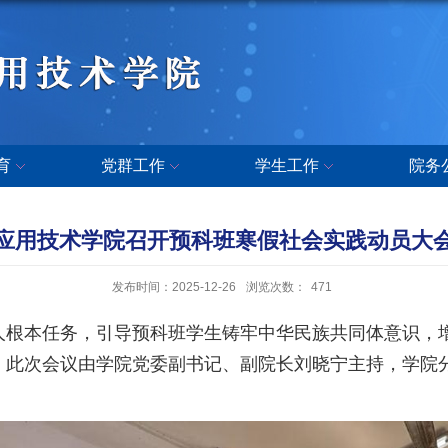
育
党群工作
学生工作
院务
应用技术学院召开预科班寒假社会实践动员大
发布时间：2025-12-26
浏览次数：
471
本任务，引导预科班学生铸牢中华民族共同体意识，增
。此次会议由学院党委副书记、副院长刘晓宁主持，学院