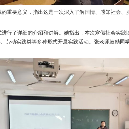
重要意义，指出这是一次深入了解国情、感知社会、服
行了详细的介绍和讲解。她指出，本次寒假社会实践以“
类、劳动实践类等多种形式开展实践活动。张老师鼓励同