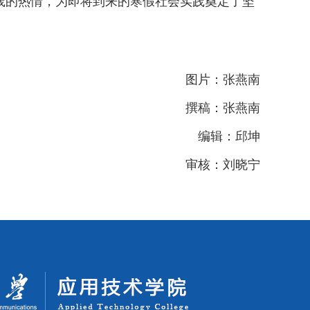
的热情，为即将到来的寒假社会实践奠定了坚
图片：张燕南
撰稿：张燕南
编辑：邱坤
审核：刘晓宁