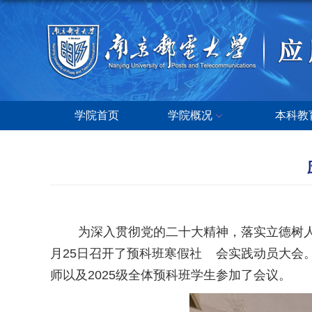
学院首页
学院概况
本科教
为深入贯彻党的二十大精神，落实立德树人根
月25日召开了预科班寒假社 会实践动员大会
师以及2025级全体预科班学生参加了会议。