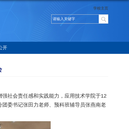
学校主页
公开
会
强社会责任感和实践能力，应用技术学院于12
分团委书记张田力老师、预科班辅导员张燕南老