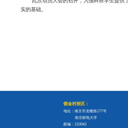
此次动员大会的召开，为预科班学生提供了明
实的基础。
锁金村校区：
地址：南京市龙蟠路177号
南京邮电大学
邮编：210042