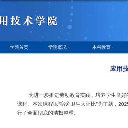
学院首页
学院概况
本科教育
应用
为进一步推进劳动教育实践，培养学生良好的卫
课程。本次课程以“宿舍卫生大评比”为主题，2
行了全面彻底的清扫整理。