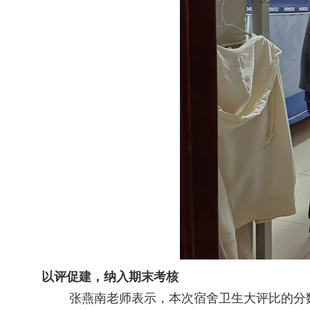
以评促建，纳入期末考核
张燕南老师表示，本次宿舍卫生大评比的分数