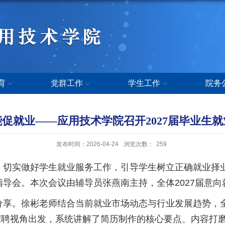
育
党群工作
学生工作
院务
促就业——应用技术学院召开2027届毕业生
发布时间：2026-04-24
浏览次数：
259
实做好学生就业服务工作，引导学生树立正确就业择业观
指导会。本次会议由辅导员张燕南主持，全体2027届意
。徐彬老师结合当前就业市场动态与行业发展趋势，全
招聘视角出发，系统讲解了简历制作的核心要点、内容打