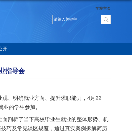
学校主页
公开
就业指导会
、明确就业方向、提升求职能力，4月22
向就业的学生参加。
面剖析了当下高校毕业生就业的整体形势、机
磨技巧及常见误区规避，通过真实案例拆解简历