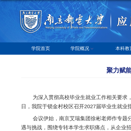
学院首页
学院概况
本科教
聚力赋能
为深入贯彻高校毕业生就业工作相关要求，切
日，我院于锁金村校区召开2027届毕业生就业
会议伊始，南京艾瑞集团徐彬老师作专题分享
遇与挑战，围绕专转本学生求职痛点，从企业