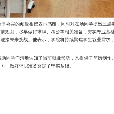
嘉宾的倾囊相授表示感谢，同时对在场同学提出三点期
提前规划，尽早做好求职、考公等相关准备，夯实专业基
态迎接未来挑战。他表示，学院将持续聚焦学生就业需求
同学们清晰认知了当前就业形势，又提供了简历制作、
方向、做好求职准备奠定了坚实基础。