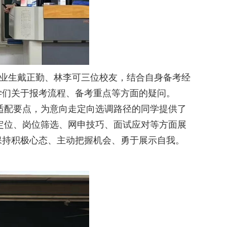
毕业生戴正勤、林李可三位校友，结合自身备考经
学们关于报考流程、备考重点等方面的疑问。
适配要点，为意向走定向选调路径的同学提供了
定位、岗位筛选、网申技巧、面试应对等方面展
们保持积极心态、主动把握机会、勇于展示自我。