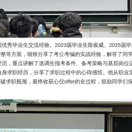
毕业生交流经验。2023届毕业生陈俊威、2025届
调整等方面，细致分享了考公考编的实战经验，解答了同
的经历，重点讲解了选调生报考条件、备考策略与基层岗位
合自身求职经历，分享了求职过程中的心得感悟。他从职业
破求职瓶颈，最终收获心仪offer的全过程，鼓励同学