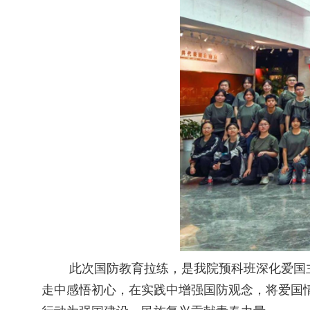
此次国防教育拉练，是我院预科班深化爱国主
走中感悟初心，在实践中增强国防观念，将爱国