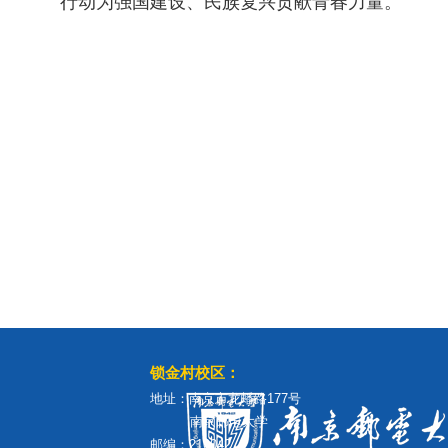
行动为强国建设、民族复兴贡献青春力量。
锁金村校区：
地址：南京市龙蟠路177号
南京邮电大学
邮编：210042