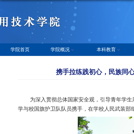
学院首页
学院概况
本科教育
携手拉练践初心，民族同
为深入贯彻总体国家安全观，引导青年学生厚植
学与校国旗护卫队队员携手，在学校人民武装部