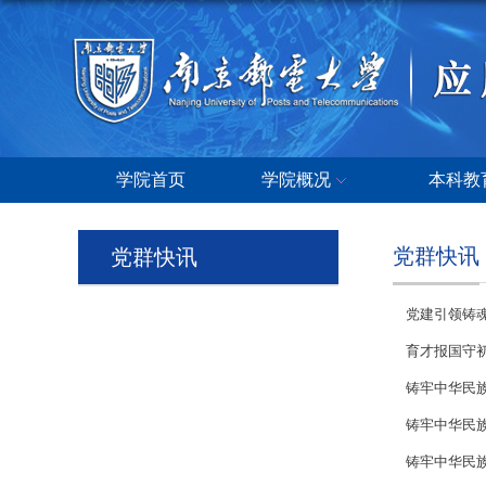
学院首页
学院概况
本科教
党群快讯
党群快讯
党建引领铸魂
育才报国守初
铸牢中华民族
铸牢中华民族
铸牢中华民族