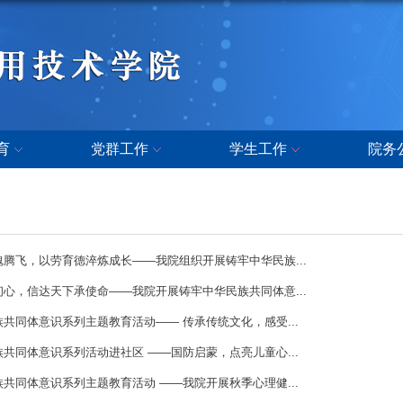
育
党群工作
学生工作
院务
腾飞，以劳育德淬炼成长——我院组织开展铸牢中华民族...
心，信达天下承使命——我院开展铸牢中华民族共同体意...
共同体意识系列主题教育活动—— 传承传统文化，感受...
共同体意识系列活动进社区 ——国防启蒙，点亮儿童心...
共同体意识系列主题教育活动 ——我院开展秋季心理健...