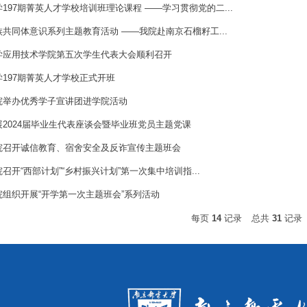
197期菁英人才学校培训班理论课程 ——学习贯彻党的二...
共同体意识系列主题教育活动 ——我院赴南京石榴籽工...
学应用技术学院第五次学生代表大会顺利召开
197期菁英人才学校正式开班
院举办优秀学子宣讲团进学院活动
2024届毕业生代表座谈会暨毕业班党员主题党课
院召开诚信教育、宿舍安全及反诈宣传主题班会
召开“西部计划”“乡村振兴计划”第一次集中培训指...
组织开展“开学第一次主题班会”系列活动
每页
14
记录
总共
31
记录