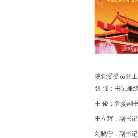
院党委委员分工
张
强：书记兼
王
俊：党委副
王立辉：副书记
刘晓宁：副书记