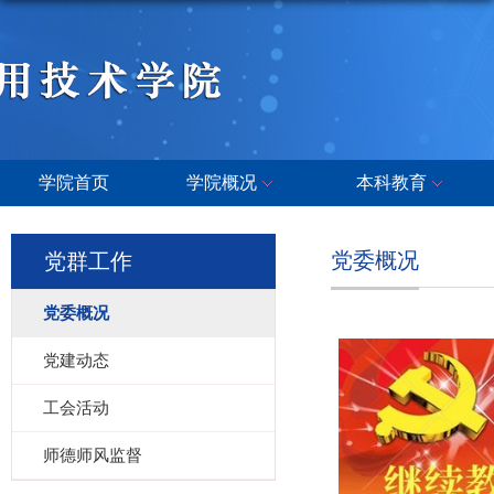
学院首页
学院概况
本科教育
党委概况
党群工作
党委概况
党建动态
工会活动
师德师风监督