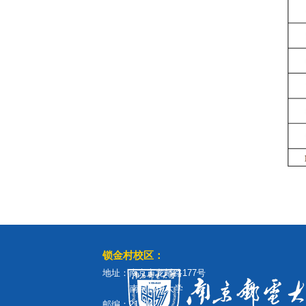
锁金村校区：
地址：南京市龙蟠路177号
南京邮电大学
邮编：210042