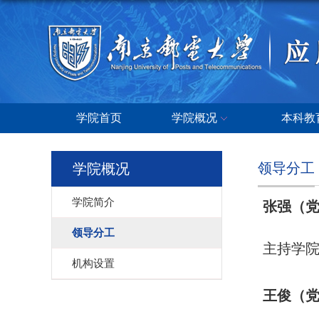
学院首页
学院概况
本科教
领导分工
学院概况
学院简介
张强（
领导分工
主持学
机构设置
王俊（