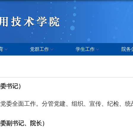
育
党群工作
学生工作
院务
党委书记）
院党委全面工作。分管党建、组织、宣传、纪检、统
党委副书记、院长
）