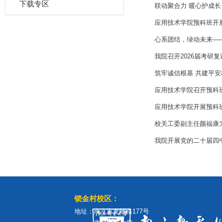
下载专区
联动聚合力 暖心护成长
应用技术学院预科班开展
心系团结，绿动未来——
我院召开2026届考研
筑牢诚信根基 共建平安
应用技术学院召开预科
应用技术学院开展预科
校关工委副主任颜福康为
我院开展党的二十届四
锁金村校区：
地址：南京市龙蟠路177号